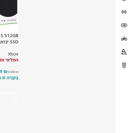
s S 512GB
SSD יבואן רשמי שנתיים אחריות
Xbox
המלאי אז
99
₪
1,600
₪
מידע נוס