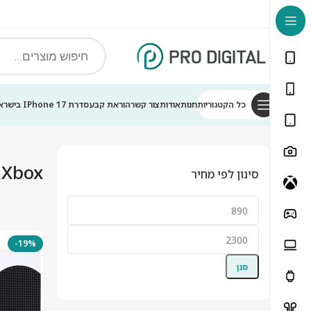
לתוכן
כל הקטגוריות
חנות
אודות
צור קשר
הוראת קבע
סדרת IPhone 17 בישראל
עמוד הבית
Xbox
Xbox
סינון לפי מחיר
-19%
סנן