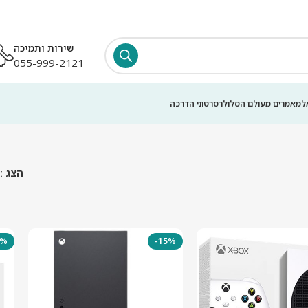
שירות ותמיכה
055-999-2121
מאמרים מעולם הסלולר
סרטוני הדרכה
הצג
0%
-15%